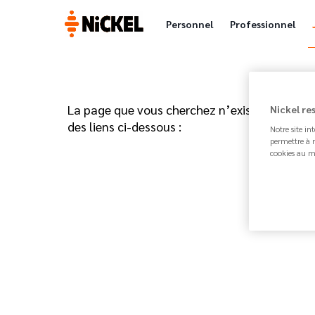
Personnel
Professionnel
La page que vous cherchez n’existe pas ou n’
Nickel re
des liens ci-dessous :
Notre site in
permettre à n
cookies au m